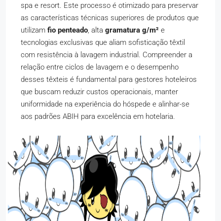
spa e resort. Este processo é otimizado para preservar
as características técnicas superiores de produtos que
utilizam
fio penteado
, alta
gramatura g/m²
e
tecnologias exclusivas que aliam sofisticação têxtil
com resistência à lavagem industrial. Compreender a
relação entre ciclos de lavagem e o desempenho
desses têxteis é fundamental para gestores hoteleiros
que buscam reduzir custos operacionais, manter
uniformidade na experiência do hóspede e alinhar-se
aos padrões ABIH para excelência em hotelaria.