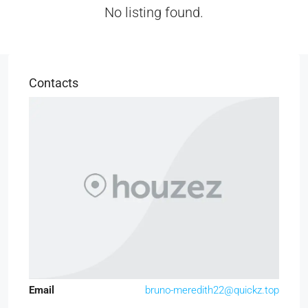
No listing found.
Contacts
Email
bruno-meredith22@quickz.top