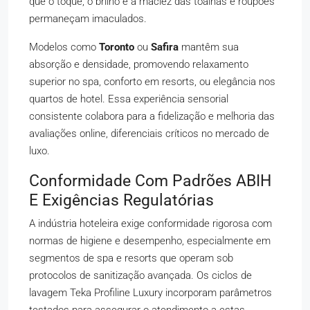
que o toque, o brilho e a maciez das toalhas e roupões
permaneçam imaculados.
Modelos como
Toronto
ou
Safira
mantêm sua
absorção e densidade, promovendo relaxamento
superior no spa, conforto em resorts, ou elegância nos
quartos de hotel. Essa experiência sensorial
consistente colabora para a fidelização e melhoria das
avaliações online, diferenciais críticos no mercado de
luxo.
Conformidade Com Padrões ABIH
E Exigências Regulatórias
A indústria hoteleira exige conformidade rigorosa com
normas de higiene e desempenho, especialmente em
segmentos de spa e resorts que operam sob
protocolos de sanitização avançada. Os ciclos de
lavagem Teka Profiline Luxury incorporam parâmetros