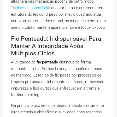
altas tensões mecânicas podem, de outro modo,
Toalhas de banho Teka
quebrar fibras e comprometer a
estrutura do tecido. O peso por metro quadrado atua
como um amortecedor natural, prolongando o prazo em
que o produto mantém aparência nova e toque luxuoso.
Fio Penteado: Indispensável Para
Manter A Integridade Após
Múltiplos Ciclos
A utilização de
fio penteado
distingue de forma
marcante a linha Profiline Luxury das opções comuns
no mercado. Este tipo de fio passa por processos de
limpeza profunda e alinhamento das fibras, removendo
impurezas e fios curtos que enfraquecem a trama e
facilitam o pilling.
Na prática, o uso de fio penteado impacta diretamente
a resistência à abrasão e a suavidade após repetidas