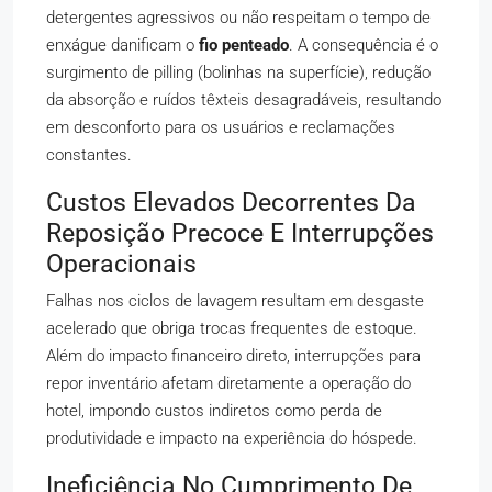
detergentes agressivos ou não respeitam o tempo de
enxágue danificam o
fio penteado
. A consequência é o
surgimento de pilling (bolinhas na superfície), redução
da absorção e ruídos têxteis desagradáveis, resultando
em desconforto para os usuários e reclamações
constantes.
Custos Elevados Decorrentes Da
Reposição Precoce E Interrupções
Operacionais
Falhas nos ciclos de lavagem resultam em desgaste
acelerado que obriga trocas frequentes de estoque.
Além do impacto financeiro direto, interrupções para
repor inventário afetam diretamente a operação do
hotel, impondo custos indiretos como perda de
produtividade e impacto na experiência do hóspede.
Ineficiência No Cumprimento De