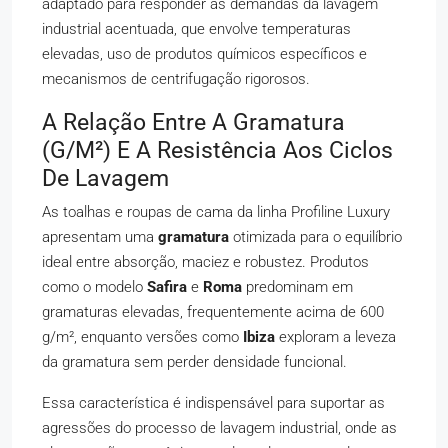
adaptado para responder às demandas da lavagem
industrial acentuada, que envolve temperaturas
elevadas, uso de produtos químicos específicos e
mecanismos de centrifugação rigorosos.
A Relação Entre A Gramatura
(g/m²) E A Resistência Aos Ciclos
De Lavagem
As toalhas e roupas de cama da linha Profiline Luxury
apresentam uma
gramatura
otimizada para o equilíbrio
ideal entre absorção, maciez e robustez. Produtos
como o modelo
Safira
e
Roma
predominam em
gramaturas elevadas, frequentemente acima de 600
g/m², enquanto versões como
Ibiza
exploram a leveza
da gramatura sem perder densidade funcional.
Essa característica é indispensável para suportar as
agressões do processo de lavagem industrial, onde as