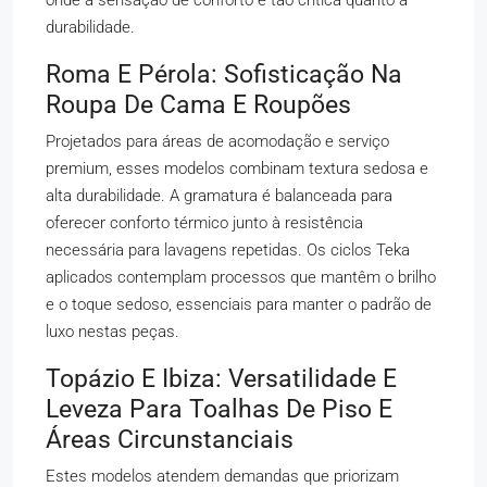
onde a sensação de conforto é tão crítica quanto a
durabilidade.
Roma E Pérola: Sofisticação Na
Roupa De Cama E Roupões
Projetados para áreas de acomodação e serviço
premium, esses modelos combinam textura sedosa e
alta durabilidade. A gramatura é balanceada para
oferecer conforto térmico junto à resistência
necessária para lavagens repetidas. Os ciclos Teka
aplicados contemplam processos que mantêm o brilho
e o toque sedoso, essenciais para manter o padrão de
luxo nestas peças.
Topázio E Ibiza: Versatilidade E
Leveza Para Toalhas De Piso E
Áreas Circunstanciais
Estes modelos atendem demandas que priorizam