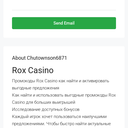
Send Email
About Chutownson6871
Rox Casino
Промокоды Rox Casino как найти и активировать
выгодные предложения
Как найти и использовать выгодные промокоды Rox
Casino для больших выигрышей
Исследование доступных бонусов
Каждый игрок хочет пользоваться наилучшими
предложениями. Чтобы быстро найти актуальные