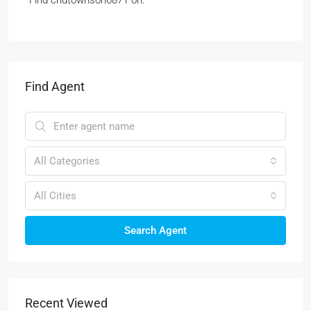
Find Agent
All Categories
All Cities
Search Agent
Recent Viewed