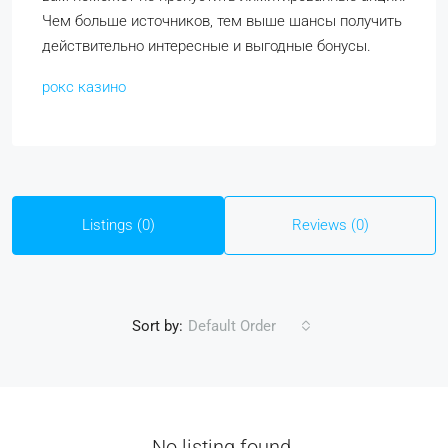
Чем больше источников, тем выше шансы получить
действительно интересные и выгодные бонусы.
рокс казино
Listings (0)
Reviews (0)
Sort by:
Default Order
No listing found.