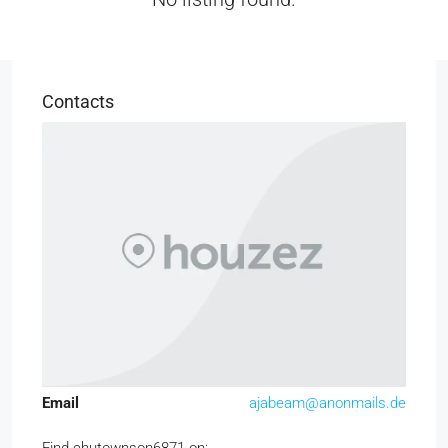
Contacts
Email
ajabeam@anonmails.de
Find chutownson6871 on: