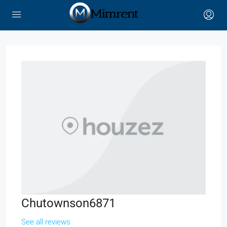
Chutownson6871
See all reviews