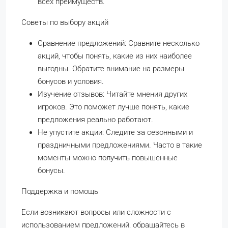
всех преимуществ.
Советы по выбору акций
Сравнение предложений: Сравните несколько
акций, чтобы понять, какие из них наиболее
выгодны. Обратите внимание на размеры
бонусов и условия.
Изучение отзывов: Читайте мнения других
игроков. Это поможет лучше понять, какие
предложения реально работают.
Не упустите акции: Следите за сезонными и
праздничными предложениями. Часто в такие
моменты можно получить повышенные
бонусы.
Поддержка и помощь
Если возникают вопросы или сложности с
использованием предложений, обращайтесь в